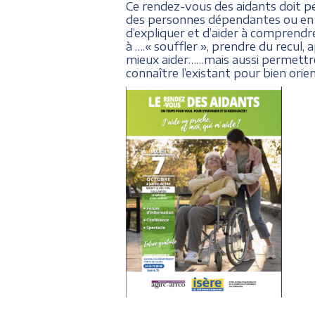
Ce rendez-vous des aidants doit p
des personnes dépendantes ou en sit
d’expliquer et d’aider à comprendre
à ….« souffler », prendre du recul
mieux aider……mais aussi permettre 
connaître l’existant pour bien orien