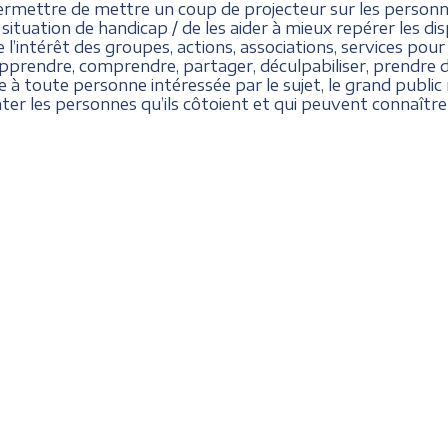
ermettre de mettre un coup de projecteur sur les person
uation de handicap / de les aider à mieux repérer les dispos
 l’intérêt des groupes, actions, associations, services pou
, apprendre, comprendre, partager, déculpabiliser, prendr
à toute personne intéressée par le sujet, le grand public 
ter les personnes qu’ils côtoient et qui peuvent connaître d