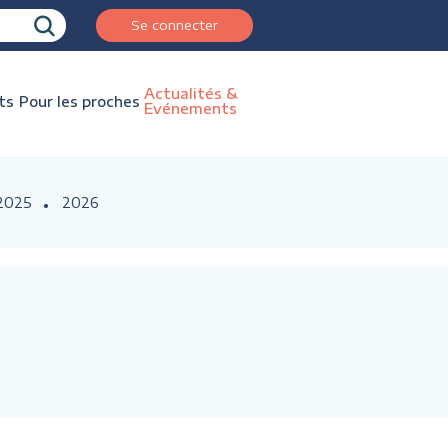
Se connecter
Actualités &
ts
Pour les proches
Evénements
2025
2026