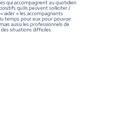
nes qui accompagnent au quotidien
itifs qu’ils peuvent solliciter /
r « aider » les accompagnants
e du temps pour eux pour pouvoir
mais aussi les professionnels de
es situations difficiles.