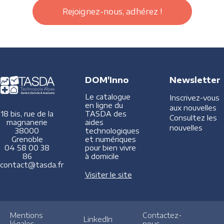
Rejoignez-nous, adhérez !
DOM'Inno
Newsletter
Le catalogue
Inscrivez-vous
en ligne du
aux nouvelles
TASDA des
18 bis, rue de la
Consultez les
aides
magnanerie
nouvelles
technologiques
38000
et numériques
Grenoble
pour bien vivre
04 58 00 38
à domicile
86
contact@tasda.fr
Visiter le site
Mentions
Contactez-
LinkedIn
légales
nous