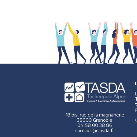
p
18 bis, rue de la magnanerie
38000 Grenoble
V
04 58 00 38 86
contact@tasda.fr