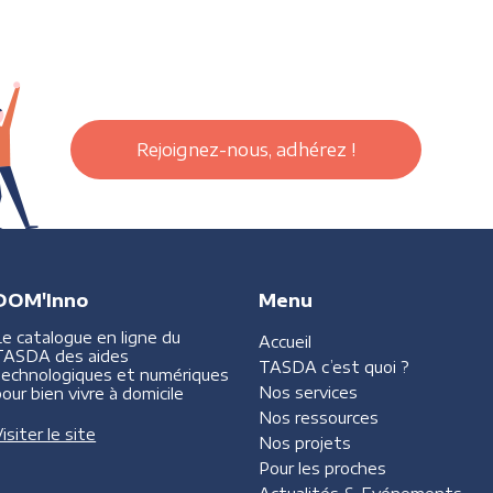
Rejoignez-nous, adhérez !
DOM'Inno
Menu
Le catalogue en ligne du
Accueil
TASDA des aides
TASDA
c’est quoi ?
technologiques et numériques
Nos services
our bien vivre à domicile
Nos ressources
isiter le site
Nos projets
Pour les proches