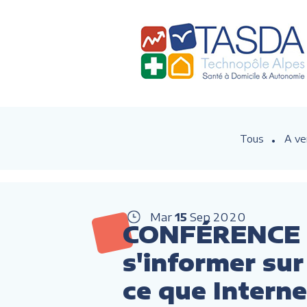
Tous
A ve
Mar
15
Sep
2020
CONFÉRENCE :
s'informer sur 
ce que Intern