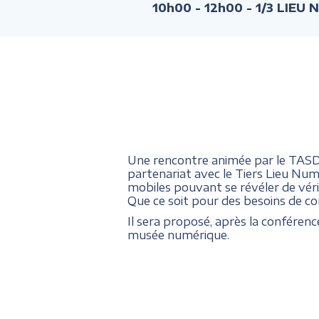
10h00 - 12h00
- 1/3 LIEU 
Une rencontre animée par le TASDA,
partenariat avec le Tiers Lieu Numé
mobiles pouvant se révéler de véri
Que ce soit pour des besoins de con
Il sera proposé, après la conféren
musée numérique.