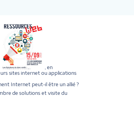
, en
urs sites internet ou applications
nt Internet peut-il être un allié ?
bre de solutions et visite du