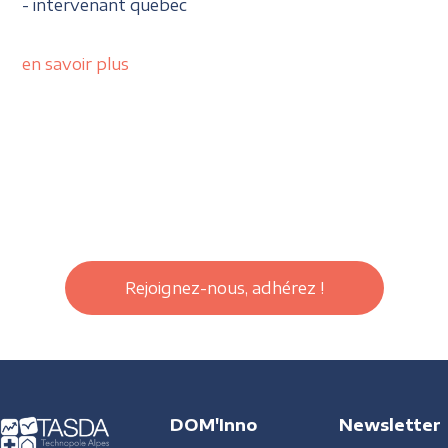
- intervenant quebec
en savoir plus
Rejoignez-nous, adhérez !
DOM'Inno
Newsletter