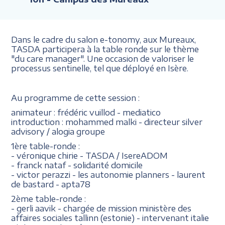
Dans le cadre du salon e-tonomy, aux Mureaux,
TASDA participera à la table ronde sur le thème
"du care manager". Une occasion de valoriser le
processus sentinelle, tel que déployé en Isère.
Au programme de cette session :
animateur : frédéric vuillod - mediatico
introduction : mohammed malki - directeur silver
advisory / alogia groupe
1ère table-ronde :
- véronique chirie - TASDA / IsereADOM
- franck nataf - solidarité domicile
- victor perazzi - les autonomie planners - laurent
de bastard - apta78
2ème table-ronde :
- gerli aavik - chargée de mission ministère des
affaires sociales tallinn (estonie) - intervenant italie