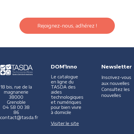
Rejoignez-nous, adhérez !
DOM'Inno
Newsletter
Le catalogue
Inscrivez-vous
en ligne du
aux nouvelles
TASDA des
18 bis, rue de la
Consultez les
aides
magnanerie
nouvelles
technologiques
38000
et numériques
Grenoble
pour bien vivre
04 58 00 38
à domicile
86
contact@tasda.fr
Visiter le site