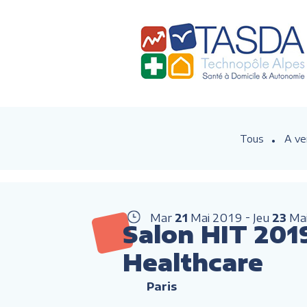
Tous
A ve
Mar
21
Mai
2019
Jeu
23
Ma
Salon HIT 201
Healthcare
Paris