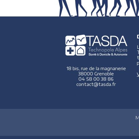
p
18 bis, rue de la magnanerie
38000 Grenoble
V
04 58 00 38 86
contact@tasda.fr
M