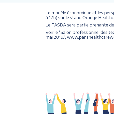
Le modèle économique et les persp
à 17h) sur le stand Orange Healthc
Le TASDA sera partie prenante de 
Voir le "Salon professionnel des te
mai 2019.", www.parishealthcare