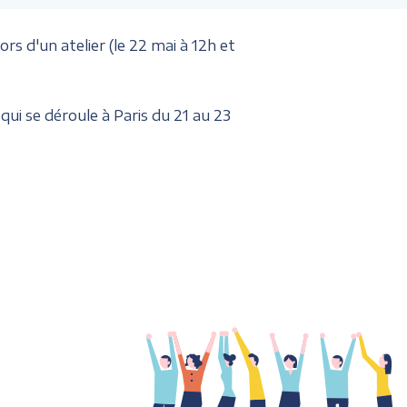
 d'un atelier (le 22 mai à 12h et
qui se déroule à Paris du 21 au 23