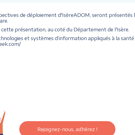
ectives de déploiement d'IsèreADOM, seront présentés lors
are.
cette présentation, au coté du Département de l'Isère.
chnologies et systèmes d’information appliqués à la santé 
week.com/
Rejoignez-nous, adhérez !