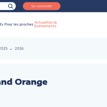
Se connecter
Actualités &
ts
Pour les proches
Evénements
2025
2026
and Orange