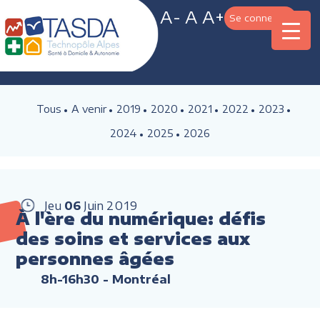
A-
A
A+
Se connecter
Tous
A venir
2019
2020
2021
2022
2023
2024
2025
2026
Jeu
06
Juin
2019
À l'ère du numérique: défis
des soins et services aux
personnes âgées
8h-16h30
- Montréal