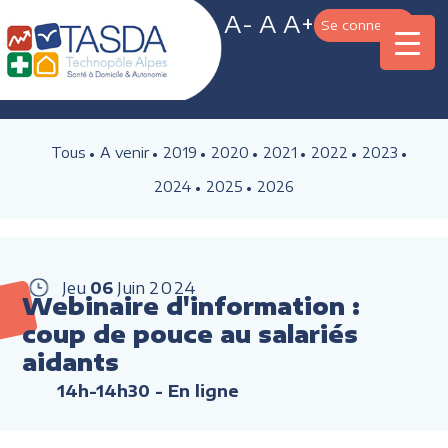
A-
A
A+
Se connecter
Tous
A venir
2019
2020
2021
2022
2023
2024
2025
2026
Jeu
06
Juin
2024
Webinaire d'information :
coup de pouce au salariés
aidants
14h-14h30
- En ligne