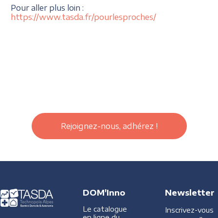
Pour aller plus loin :
https://www.tasda.fr/pourlesproches/
Rejoignez-nous, adhérez !
DOM'Inno
Newsletter
Le catalogue
Inscrivez-vous
en ligne du