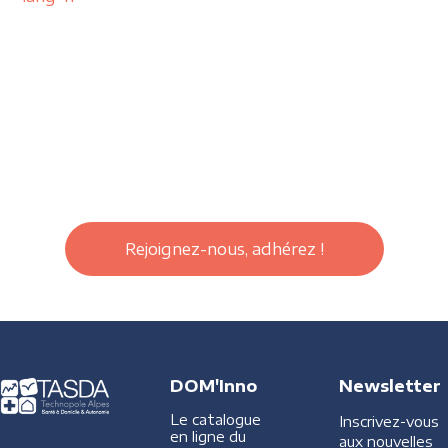
Rejoignez-nous, adhérez !
DOM'Inno
Newsletter
Le catalogue
Inscrivez-vous
en ligne du
aux nouvelles