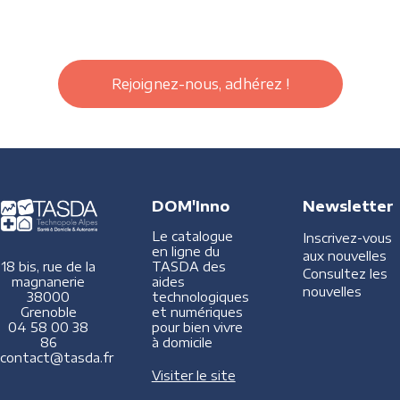
Rejoignez-nous, adhérez !
DOM'Inno
Newsletter
Le catalogue
Inscrivez-vous
en ligne du
aux nouvelles
TASDA des
18 bis, rue de la
Consultez les
aides
magnanerie
nouvelles
technologiques
38000
et numériques
Grenoble
pour bien vivre
04 58 00 38
à domicile
86
contact@tasda.fr
Visiter le site