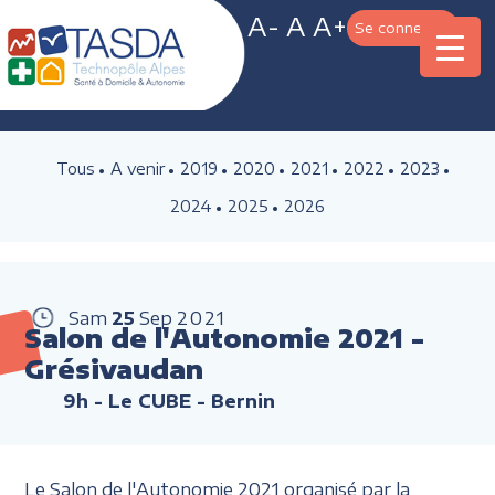
A-
A
A+
Se connecter
Tous
A venir
2019
2020
2021
2022
2023
2024
2025
2026
Sam
25
Sep
2021
Salon de l'Autonomie 2021 -
Grésivaudan
9h
- Le CUBE - Bernin
Le Salon de l'Autonomie 2021 organisé par la