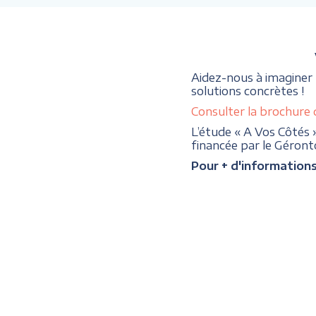
Aidez-nous à imaginer
solutions concrètes !
Consulter la brochure 
L’étude « A Vos Côtés 
financée par le Géron
Pour + d'information