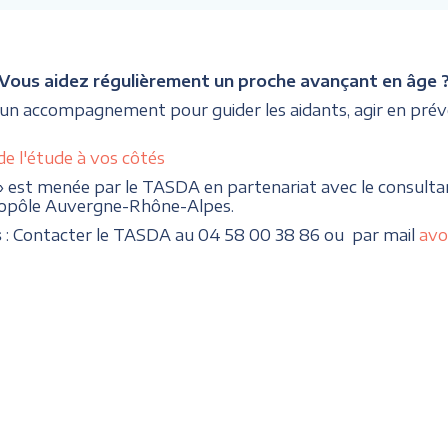
Vous aidez régulièrement un proche avançant en âge 
 un accompagnement pour guider les aidants, agir en prév
de l'étude à vos côtés
» est menée par le TASDA en partenariat avec le consulta
topôle Auvergne-Rhône-Alpes.
s
: Contacter le TASDA au 04 58 00 38 86 ou par mail
avo