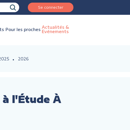
Se connecter
Actualités &
ts
Pour les proches
Evénements
2025
2026
 à l'Étude À