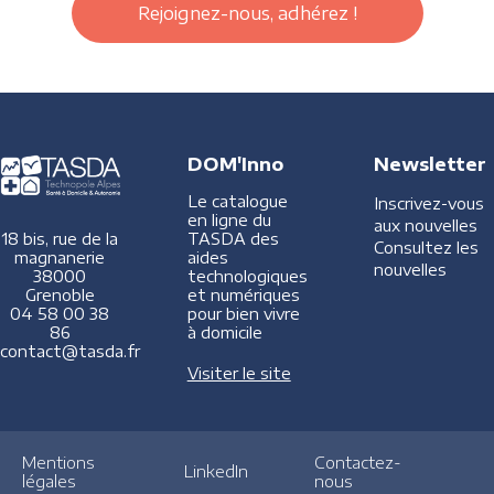
Rejoignez-nous, adhérez !
DOM'Inno
Newsletter
Le catalogue
Inscrivez-vous
en ligne du
aux nouvelles
TASDA des
18 bis, rue de la
Consultez les
aides
magnanerie
nouvelles
technologiques
38000
et numériques
Grenoble
pour bien vivre
04 58 00 38
à domicile
86
contact@tasda.fr
Visiter le site
Mentions
Contactez-
LinkedIn
légales
nous