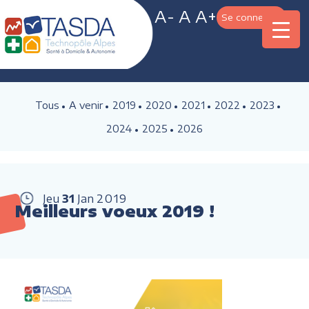
A-
A
A+
Se connecter
Tous
A venir
2019
2020
2021
2022
2023
2024
2025
2026
Jeu
31
Jan
2019
Meilleurs voeux 2019 !