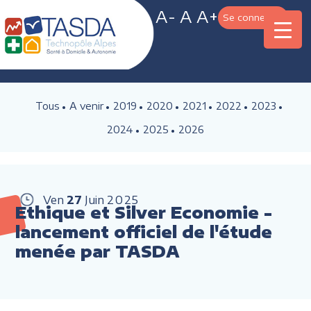
A-
A
A+
Se connecter
Tous
A venir
2019
2020
2021
2022
2023
2024
2025
2026
Ven
27
Juin
2025
Ethique et Silver Economie -
lancement officiel de l'étude
menée par TASDA