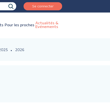
Se connecter
Actualités &
ts
Pour les proches
Evénements
2025
2026