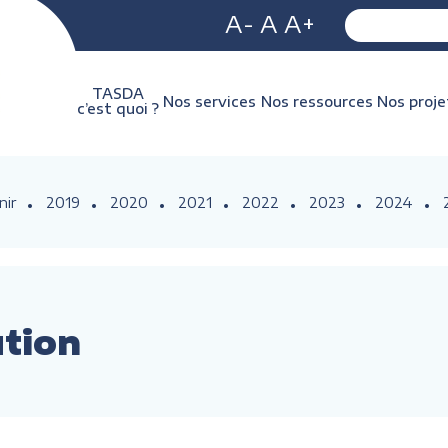
A-
A
A+
TASDA
Nos services
Nos ressources
Nos proje
c’est quoi ?
nir
2019
2020
2021
2022
2023
2024
ution