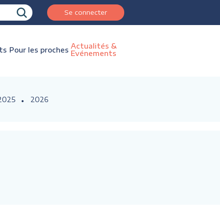
Se connecter
Actualités &
ts
Pour les proches
Evénements
2025
2026