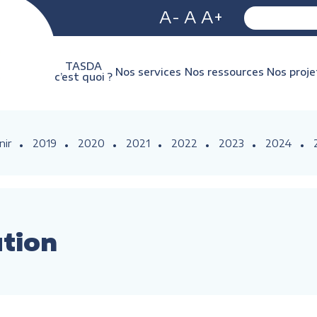
A-
A
A+
TASDA
Nos services
Nos ressources
Nos proje
c’est quoi ?
nir
2019
2020
2021
2022
2023
2024
ution