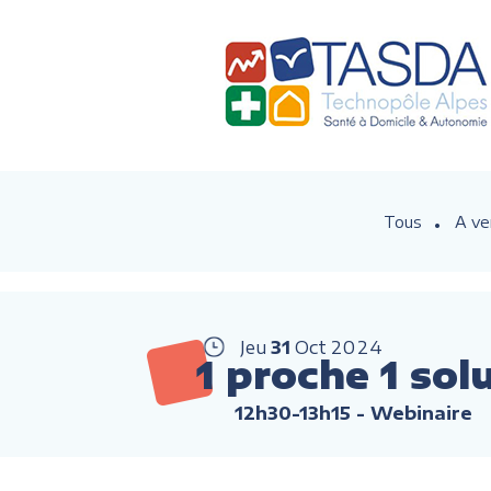
Tous
A ve
Jeu
31
Oct
2024
1 proche 1 sol
12h30-13h15
- Webinaire