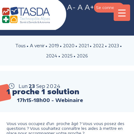
A-
A
A+
Se connecter
Tous
A venir
2019
2020
2021
2022
2023
2024
2025
2026
Lun
23
Sep
2024
1 proche 1 solution
17h15-18h00
- Webinaire
Vous vous occupez d'un proche âgé ? Vous vous posez des
questions ? Vous souhaitez connaître les aides à mettre en
place pour accompagner votre proche ?