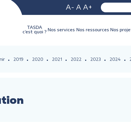
A-
A
A+
TASDA
Nos services
Nos ressources
Nos proje
c’est quoi ?
nir
2019
2020
2021
2022
2023
2024
ution