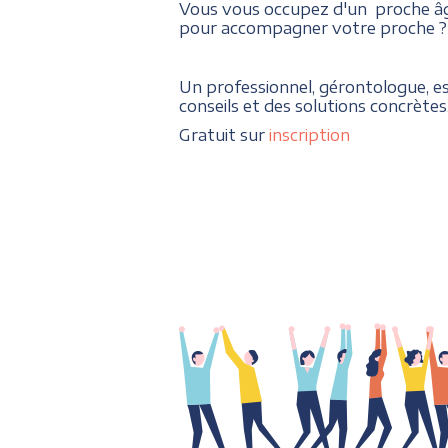
Vous vous occupez d'un proche âgé
pour accompagner votre proche ?
Un professionnel, gérontologue, e
conseils et des solutions concrètes
Gratuit sur
inscription