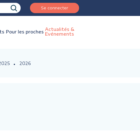
Se connecter
Actualités &
ts
Pour les proches
Evénements
2025
2026