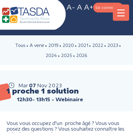
A-
A
A+
Se connecter
Tous
A venir
2019
2020
2021
2022
2023
2024
2025
2026
Mar
07
Nov
2023
1 proche 1 solution
12h30- 13h15
- Webinaire
Vous vous occupez d'un proche âgé ? Vous vous
posez des questions ? Vous souhaitez connaître les