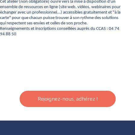
Cet atelier (non obligatoire) ouvre vers la mise à disposition d'un
ensemble de ressources en ligne (site web, vidéos, webinaires pour
échanger avec un professionnel...) accessibles gratuitement et "à la
carte" pour que chacun puisse trouver à son rythme des solutions
qui respectent ses envies et celles de son proche.
Renseignements et inscriptions conseillées auprès du CCAS : 04 74
94 88 50
Rejoignez-nous, adhérez !