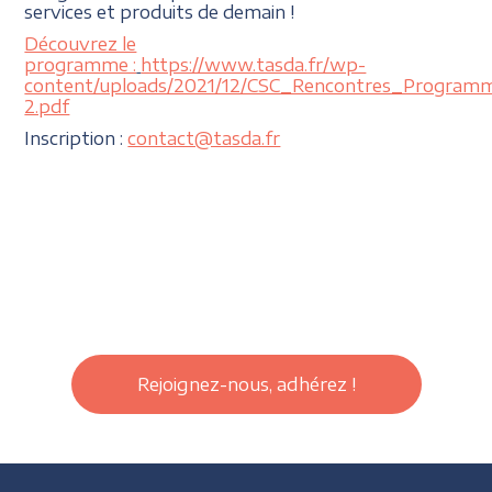
services et produits de demain !
Découvrez le
programme :
https://www.tasda.fr/wp-
content/uploads/2021/12/CSC_Rencontres_Program
2.pdf
Inscription :
contact@tasda.fr
Rejoignez-nous, adhérez !