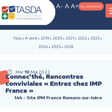
A-
A
A+
Se connecter
Tous
A venir
2019
2020
2021
2022
2023
2024
2025
2026
Mar
10
Mai
2022
Connec'thé, Rencontres
conviviales « Entrez chez IMP
France »
14h
- Site IPM France Romans-sur-Isère