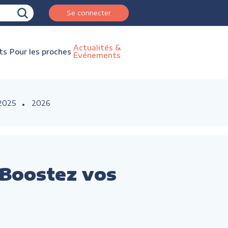
Se connecter
Actualités &
ts
Pour les proches
Evénements
2025
2026
 Boostez vos