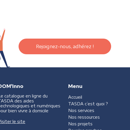
Rejoignez-nous, adhérez !
DOM'Inno
Menu
Le catalogue en ligne du
Accueil
TASDA des aides
TASDA
c’est quoi ?
technologiques et numériques
Nos services
our bien vivre à domicile
Nos ressources
isiter le site
Nos projets