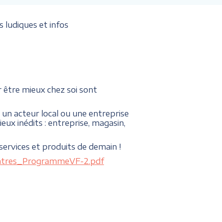
s ludiques et infos
 être mieux chez soi sont
un acteur local ou une entreprise
eux inédits : entreprise, magasin,
services et produits de demain !
ontres_ProgrammeVF-2.pdf