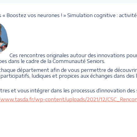
« Boostez vos neurones ! » Simulation cognitive : activité
Ces rencontres originales autour des innovations pour
pes dans le cadre de la Communauté Seniors.
 chaque département afin de vous permettre de découvrir 
participatifs, ludiques et propices aux échanges dans des li
ntres et vous intégrer dans les processus d’innovation des 
//www.tasda.fr/wp-content/uploads/2021/12/CSC_Renc