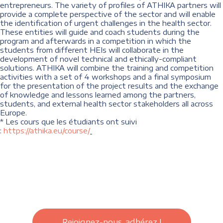
entrepreneurs. The variety of profiles of ATHIKA partners will
provide a complete perspective of the sector and will enable
the identification of urgent challenges in the health sector.
These entities will guide and coach students during the
program and afterwards in a competition in which the
students from different HEIs will collaborate in the
development of novel technical and ethically-compliant
solutions. ATHIKA will combine the training and competition
activities with a set of 4 workshops and a final symposium
for the presentation of the project results and the exchange
of knowledge and lessons learned among the partners,
students, and external health sector stakeholders all across
Europe.
* Les cours que les étudiants ont suivi
:
https://athika.eu/course/
Rejoignez-nous, adhérez !