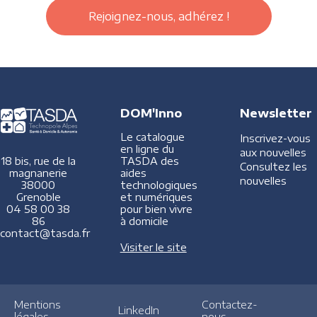
Rejoignez-nous, adhérez !
DOM'Inno
Newsletter
Le catalogue
Inscrivez-vous
en ligne du
aux nouvelles
TASDA des
18 bis, rue de la
Consultez les
aides
magnanerie
nouvelles
technologiques
38000
et numériques
Grenoble
pour bien vivre
04 58 00 38
à domicile
86
contact@tasda.fr
Visiter le site
Mentions
Contactez-
LinkedIn
légales
nous