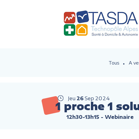
Tous
A ve
Jeu
26
Sep
2024
1 proche 1 sol
12h30-13h15
- Webinaire