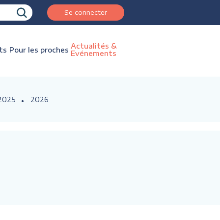
Se connecter
Actualités &
ts
Pour les proches
Evénements
2025
2026