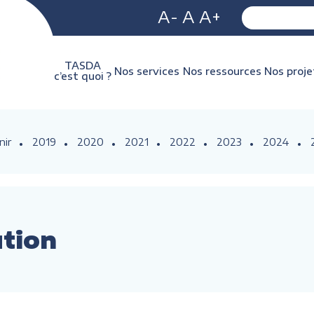
A-
A
A+
TASDA
Nos services
Nos ressources
Nos proje
c’est quoi ?
nir
2019
2020
2021
2022
2023
2024
ution