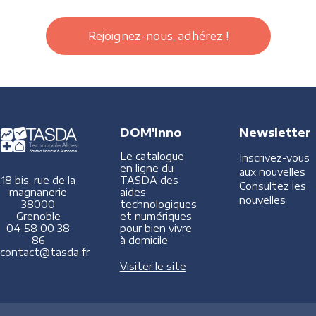
Rejoignez-nous, adhérez !
DOM'Inno
Newsletter
Le catalogue
Inscrivez-vous
en ligne du
aux nouvelles
TASDA des
18 bis, rue de la
Consultez les
aides
magnanerie
nouvelles
technologiques
38000
et numériques
Grenoble
pour bien vivre
04 58 00 38
à domicile
86
contact@tasda.fr
Visiter le site