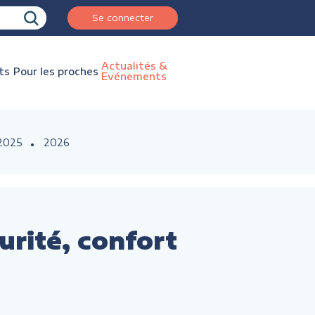
Se connecter
Actualités &
ts
Pour les proches
Evénements
2025
2026
rité, confort