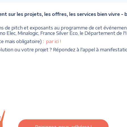
ur les projets, les offres, les services bien vivre - bie
ons de pitch et exposants au programme de cet événement
no Elec, Minalogic, France Silver Eco, le Département de l
te mais obligatoire) :
par ici !
ution ou votre projet ? Répondez à l'appel à manifestatio