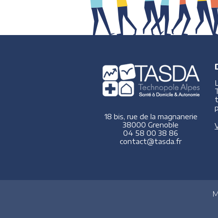
p
18 bis, rue de la magnanerie
38000 Grenoble
V
04 58 00 38 86
contact@tasda.fr
M