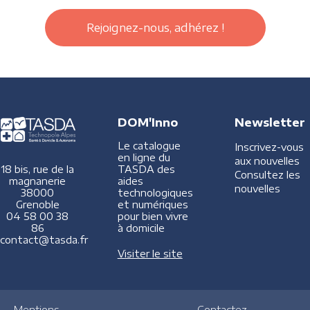
Rejoignez-nous, adhérez !
DOM'Inno
Newsletter
Le catalogue
Inscrivez-vous
en ligne du
aux nouvelles
TASDA des
18 bis, rue de la
Consultez les
aides
magnanerie
nouvelles
technologiques
38000
et numériques
Grenoble
pour bien vivre
04 58 00 38
à domicile
86
contact@tasda.fr
Visiter le site
Mentions
Contactez-