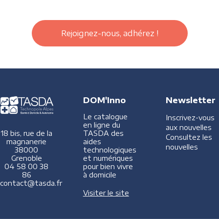
Rejoignez-nous, adhérez !
DOM'Inno
Newsletter
Le catalogue
Inscrivez-vous
en ligne du
aux nouvelles
TASDA des
18 bis, rue de la
Consultez les
aides
magnanerie
nouvelles
technologiques
38000
et numériques
Grenoble
pour bien vivre
04 58 00 38
à domicile
86
contact@tasda.fr
Visiter le site