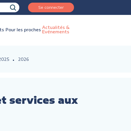
Se connecter
Actualités &
ts
Pour les proches
Evénements
2025
2026
et services aux