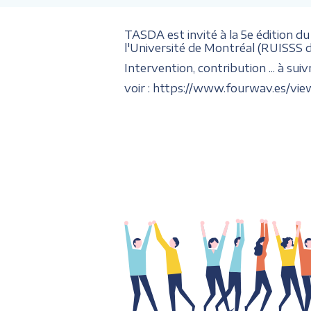
TASDA est invité à la 5e édition du
l'Université de Montréal (RUISSS d
Intervention, contribution ... à suivr
voir : https://www.fourwav.es/vie