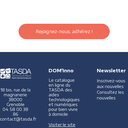
Rejoignez-nous, adhérez !
DOM'Inno
Newsletter
Le catalogue
Inscrivez-vous
en ligne du
aux nouvelles
TASDA des
18 bis, rue de la
Consultez les
aides
magnanerie
nouvelles
technologiques
38000
et numériques
Grenoble
pour bien vivre
04 58 00 38
à domicile
86
contact@tasda.fr
Visiter le site