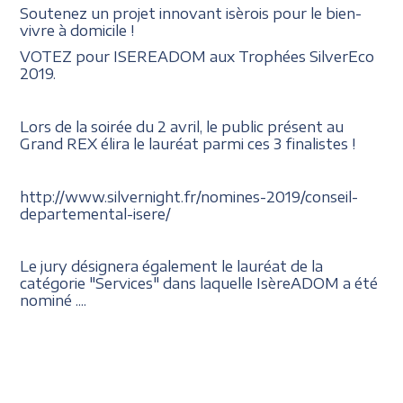
Soutenez un projet innovant isèrois pour le bien-
vivre à domicile !
VOTEZ pour ISEREADOM aux Trophées SilverEco
2019.
Lors de la soirée du 2 avril, le public présent au
Grand REX élira le lauréat parmi ces 3 finalistes !
http://www.silvernight.fr/nomines-2019/conseil-
departemental-isere/
Le jury désignera également le lauréat de la
catégorie "Services" dans laquelle IsèreADOM a été
nominé ....