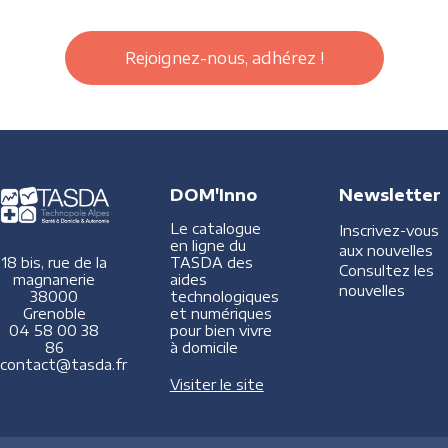
Rejoignez-nous, adhérez !
DOM'Inno
Newsletter
Le catalogue
Inscrivez-vous
en ligne du
aux nouvelles
TASDA des
18 bis, rue de la
Consultez les
aides
magnanerie
nouvelles
technologiques
38000
et numériques
Grenoble
pour bien vivre
04 58 00 38
à domicile
86
contact@tasda.fr
Visiter le site