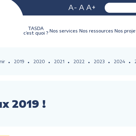
A-
A
A+
TASDA
Nos services
Nos ressources
Nos proje
c’est quoi ?
nir
2019
2020
2021
2022
2023
2024
x 2019 !