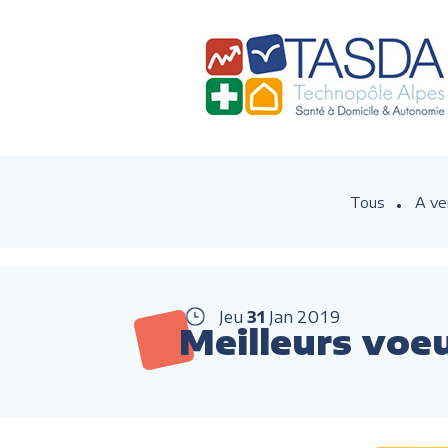
Tous
A ve
Jeu
31
Jan
2019
Meilleurs voeu