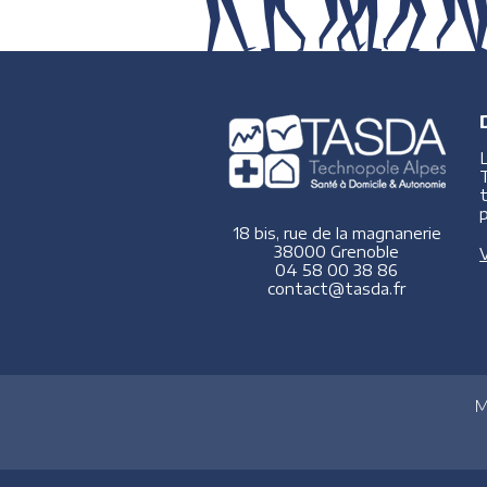
p
18 bis, rue de la magnanerie
38000 Grenoble
V
04 58 00 38 86
contact@tasda.fr
M