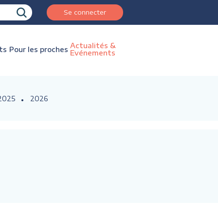
Se connecter
Actualités &
ts
Pour les proches
Evénements
2025
2026