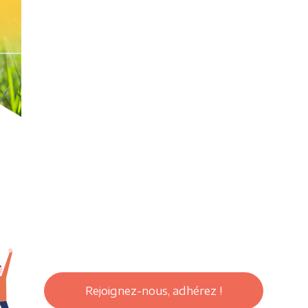
Rejoignez-nous, adhérez !