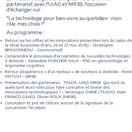
partenariat avec l'UIAD et MR38, l'occasion
d'échanger sur :
"La technologie pour bien vivre au quotidien : mon
rôle, mes choix !"
Au programme :
Retour sur les offres et les innovations présentées lors du salon de
la Silver Economie (Paris, 26 et 27 nov 2018) - Christophe
BRISSONNEAU - Geronconsult
Comprendre le processus d'acceptation de nouvelles technologies
à domicile - Amandine PORCHER-SALA - PhD en gérontologie et
ergonomie cognitive
Retour d’expérience « d'un testeur » de solutions à domicile - René
FRITSCH - MR38
Présentation des partenaires : TASDA, UIAD, MR38. Qui sont-ils,
quels sont leurs rôles pour faire connaitre et tester des
innovations technologiques ? - Véronique CHIRIÉ (TASDA), Alain
FRANCO (UIAD), Olivier ROUX (MR38)
Conclusion et pot de clôture autour de la signature de la
convention Tecadom