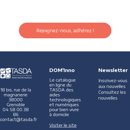
Rejoignez-nous, adhérez !
DOM'Inno
Newsletter
Le catalogue
Inscrivez-vous
en ligne du
aux nouvelles
TASDA des
18 bis, rue de la
Consultez les
aides
magnanerie
nouvelles
technologiques
38000
et numériques
Grenoble
pour bien vivre
04 58 00 38
à domicile
86
contact@tasda.fr
Visiter le site