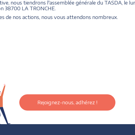
ive, nous tiendrons l'assemblée générale du TASDA, le lundi
blon 38700 LA TRONCHE.
ires de nos actions, nous vous attendons nombreux.
Rejoignez-nous, adhérez !