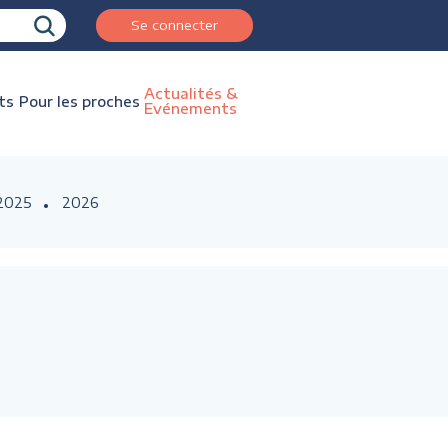
Se connecter
Actualités &
ts
Pour les proches
Evénements
2025
2026