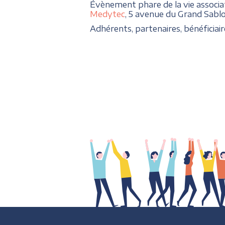
Évènement phare de la vie associat
Medytec
, 5 avenue du Grand Sa
Adhérents, partenaires, bénéficia