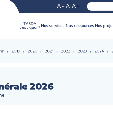
A-
A
A+
TASDA
Nos services
Nos ressources
Nos proje
c’est quoi ?
nir
2019
2020
2021
2022
2023
2024
nérale 2026
he