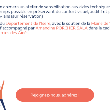
n animera un atelier de sensibilisation aux aides techniq
temps possible en préservant du confort visuel, auditif et ph
-lans (sur réservation).
 du
Département de l'Isère
, avec le soutien de la
Mairie de 
tif accompagné par
Amandine PORCHER SALA
dans le cad
Amies des Aînés
Rejoignez-nous, adhérez !