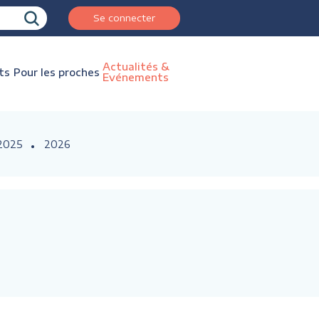
Se connecter
Actualités &
ts
Pour les proches
Evénements
2025
2026