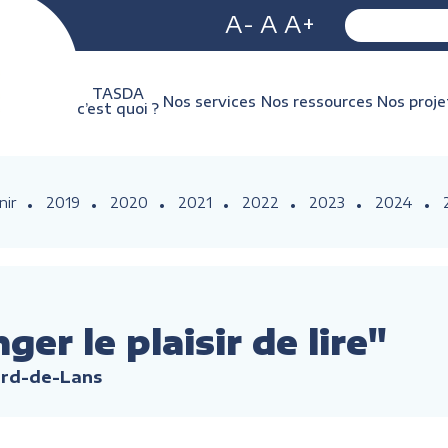
A-
A
A+
TASDA
Nos services
Nos ressources
Nos proje
c’est quoi ?
nir
2019
2020
2021
2022
2023
2024
ger le plaisir de lire"
lard-de-Lans