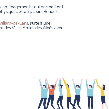
ues, aménagements, qui permettent
ysique... et du plaisir ! Rendez-
Villard-de-Lans
, suite à une
re des Villes Amies des Aînés avec