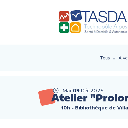
Tous
A ve
Mar
09
Déc
2025
Atelier "Prolon
10h
- Bibliothèque de Vil