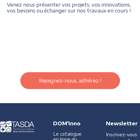
Venez nous présenter vos projets, vos innovations,
vos besoins ou échanger sur nos travaux en cours !
Rejoignez-nous, adhérez !
DOM'Inno
Newsletter
Le catalogue
Inscrivez-vous
en ligne du