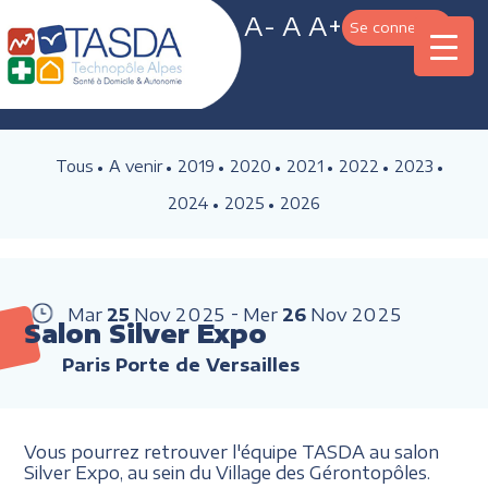
A-
A
A+
Se connecter
Tous
A venir
2019
2020
2021
2022
2023
2024
2025
2026
Mar
25
Nov
2025
Mer
26
Nov
2025
Salon Silver Expo
Paris Porte de Versailles
Vous pourrez retrouver l'équipe TASDA au salon
Silver Expo, au sein du Village des Gérontopôles.