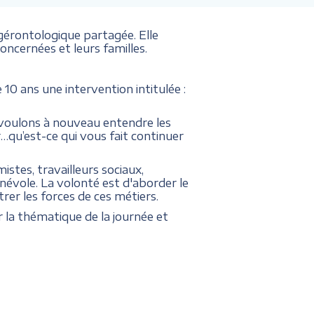
gérontologique partagée. Elle
oncernées et leurs familles.
 10 ans une intervention intitulée :
 voulons à nouveau entendre les
…qu’est-ce qui vous fait continuer
istes, travailleurs sociaux,
évole. La volonté est d'aborder le
trer les forces de ces métiers.
 la thématique de la journée et