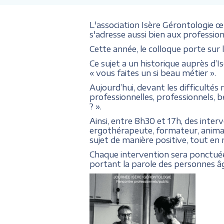
L'association Isère Gérontologie 
s'adresse aussi bien aux professio
Cette année, le colloque porte su
Ce sujet a un historique auprès d’I
« vous faites un si beau métier ».
Aujourd’hui, devant les difficult
professionnelles, professionnels, 
? ».
Ainsi, entre 8h30 et 17h, des interv
ergothérapeute, formateur, animat
sujet de manière positive, tout en n
Chaque intervention sera ponctuée 
portant la parole des personnes â