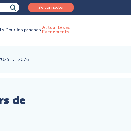
Se connecter
Actualités &
ts
Pour les proches
Evénements
2025
2026
rs de