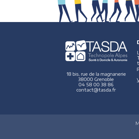
p
18 bis, rue de la magnanerie
38000 Grenoble
V
04 58 00 38 86
contact@tasda.fr
M