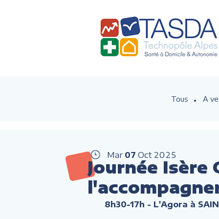
Tous
A ve
Mar
07
Oct
2025
Journée Isère 
l'accompagne
8h30-17h
- L'Agora à SAIN