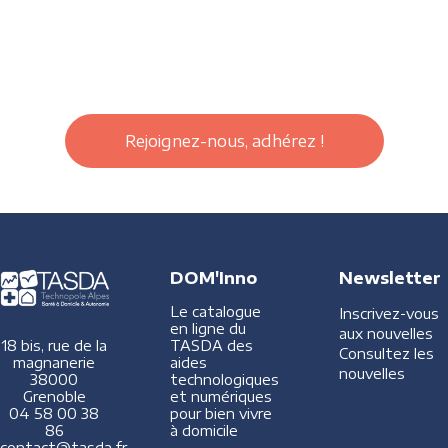
Rejoignez-nous, adhérez !
DOM'Inno
Newsletter
Le catalogue
Inscrivez-vous
en ligne du
aux nouvelles
TASDA des
18 bis, rue de la
Consultez les
aides
magnanerie
nouvelles
technologiques
38000
et numériques
Grenoble
pour bien vivre
04 58 00 38
à domicile
86
contact@tasda.fr