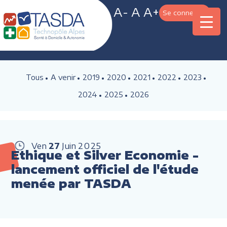
A-
A
A+
Se connecter
Tous
A venir
2019
2020
2021
2022
2023
2024
2025
2026
Ven
27
Juin
2025
Ethique et Silver Economie -
lancement officiel de l'étude
menée par TASDA