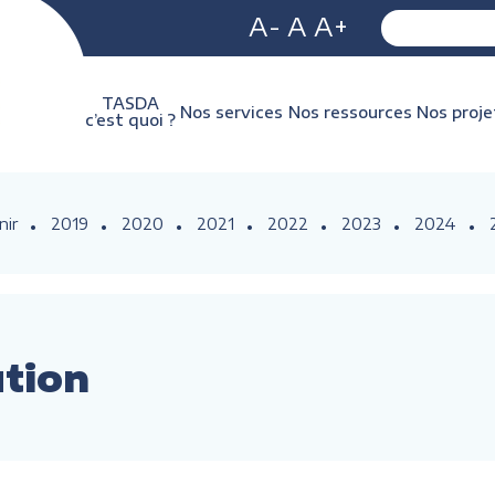
A-
A
A+
TASDA
Nos services
Nos ressources
Nos proje
c’est quoi ?
nir
2019
2020
2021
2022
2023
2024
ution