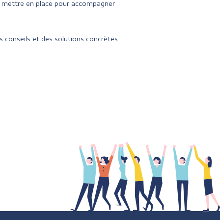
à mettre en place pour accompagner
 conseils et des solutions concrètes.