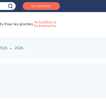
Se connecter
Actualités &
ts
Pour les proches
Evénements
2025
2026