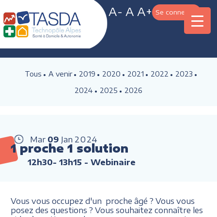
A-
A
A+
Se connecter
Tous
A venir
2019
2020
2021
2022
2023
2024
2025
2026
Mar
09
Jan
2024
1 proche 1 solution
12h30- 13h15
- Webinaire
Vous vous occupez d'un proche âgé ? Vous vous
posez des questions ? Vous souhaitez connaître les