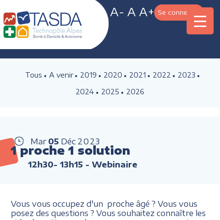
A-
A
A+
Se connecter
Tous
A venir
2019
2020
2021
2022
2023
2024
2025
2026
Mar
05
Déc
2023
1 proche 1 solution
12h30- 13h15
- Webinaire
Vous vous occupez d'un proche âgé ? Vous vous
posez des questions ? Vous souhaitez connaître les