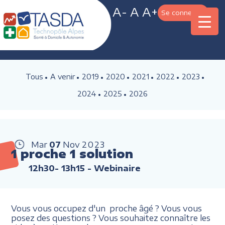
A-
A
A+
Se connecter
Tous
A venir
2019
2020
2021
2022
2023
2024
2025
2026
Mar
07
Nov
2023
1 proche 1 solution
12h30- 13h15
- Webinaire
Vous vous occupez d'un proche âgé ? Vous vous
posez des questions ? Vous souhaitez connaître les