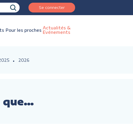
Se connecter
Actualités &
ts
Pour les proches
Evénements
2025
2026
as que…