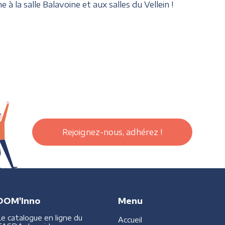
e à la salle Balavoine et aux salles du Vellein !
Rejoignez-nous, adhérez !
DOM'Inno
Menu
Le catalogue en ligne du
Accueil