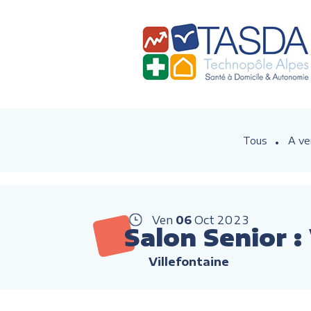
Tous
A ve
Ven
06
Oct
2023
Salon Senior :
Villefontaine