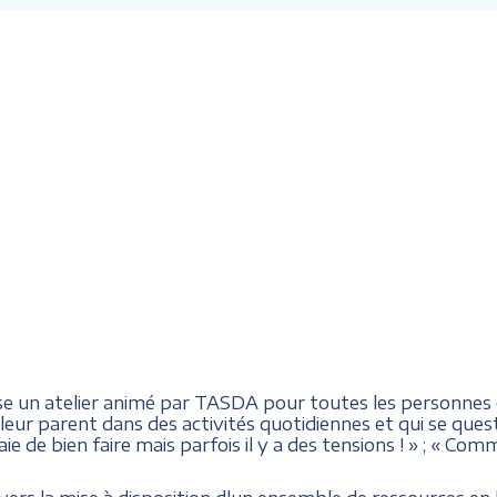
ise un atelier animé par TASDA pour toutes les personne
ur parent dans des activités quotidiennes et qui se quest
essaie de bien faire mais parfois il y a des tensions ! » ; « Co