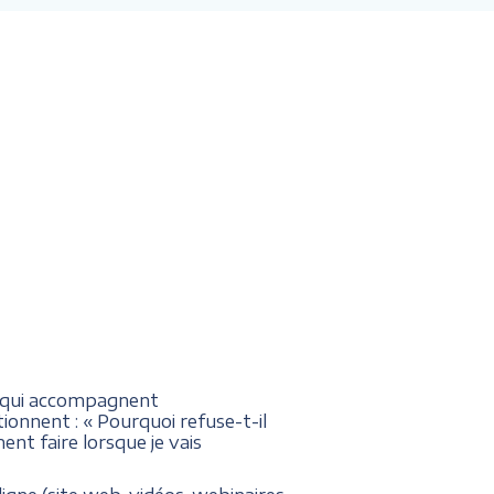
s qui accompagnent
ionnent : « Pourquoi refuse-t-il
mment faire lorsque je vais