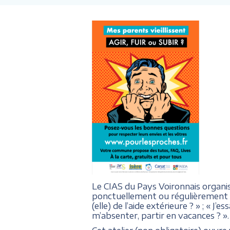
Le CIAS du Pays Voironnais organ
ponctuellement ou régulièrement le
(elle) de l’aide extérieure ? » ; « J’
m’absenter, partir en vacances ? ».