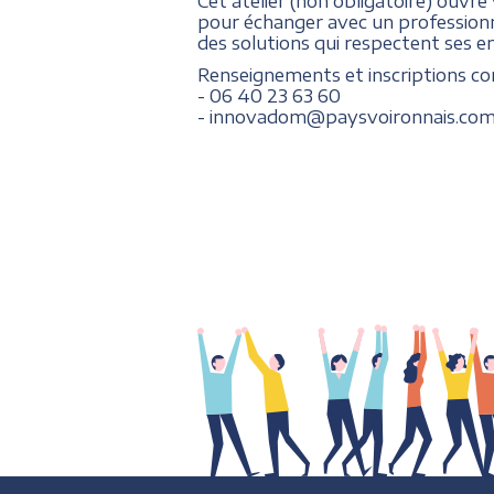
Cet atelier (non obligatoire) ouvre
pour échanger avec un professionne
des solutions qui respectent ses en
Renseignements et inscriptions con
- 06 40 23 63 60
- innovadom@paysvoironnais.co