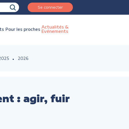
Se connecter
Actualités &
ts
Pour les proches
Evénements
2025
2026
nt : agir, fuir