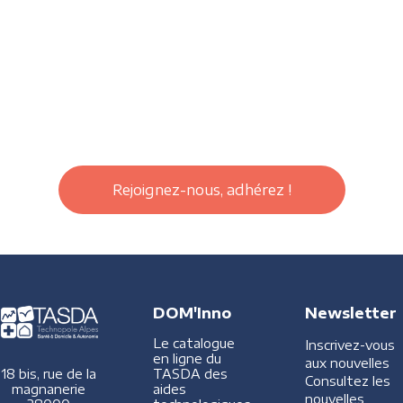
Rejoignez-nous, adhérez !
DOM'Inno
Newsletter
Le catalogue
Inscrivez-vous
en ligne du
aux nouvelles
TASDA des
18 bis, rue de la
Consultez les
aides
magnanerie
nouvelles