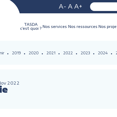
A-
A
A+
TASDA
Nos services
Nos ressources
Nos proje
c’est quoi ?
nir
2019
2020
2021
2022
2023
2024
Nov
2022
ie