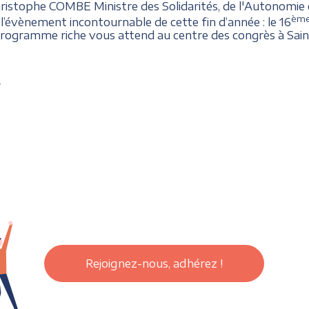
ristophe COMBE Ministre des Solidarités, de l'Autonomie 
èm
’évènement incontournable de cette fin d’année : le 16
 programme riche vous attend au centre des congrès à Sain
/
Rejoignez-nous, adhérez !