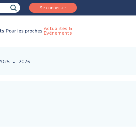
Se connecter
Actualités &
ts
Pour les proches
Evénements
2025
2026