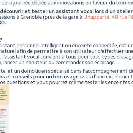
de la journée dédiée aux innovations en faveur du bien-viei
couvrir et tester un assistant vocal lors d'un atelie
essions à Grenoble (près de la gare à
Unapparté, 48 rue Fé
30.
?
sistant personnel intelligent ou enceinte connectée, est un
aturel afin de permettre à son utilisateur d'effectuer une
 l'assistant vocal convient à tous pour tous types d’usages
n, lancer un minuteur ou commander son éclairage...
 et un domoticien spécialisé dans l'accompagnement des
ns
et
conseils pour un bon usage
issus d'une expérimenta
 vos questions et vous pourrez même tester les enceintes 