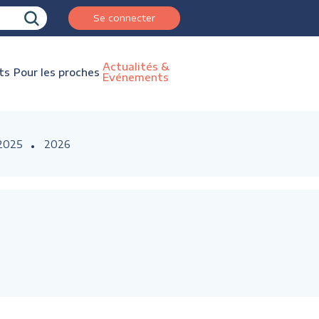
Se connecter
Actualités &
ts
Pour les proches
Evénements
2025
2026