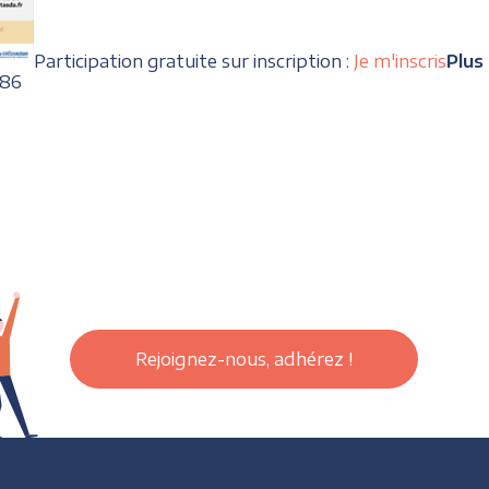
Participation gratuite sur inscription :
Je m'inscris
Plus
 86
Rejoignez-nous, adhérez !