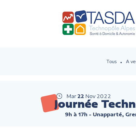
Tous
A ve
Mar
22
Nov
2022
Journée Tech
9h à 17h
- Unapparté, Gre