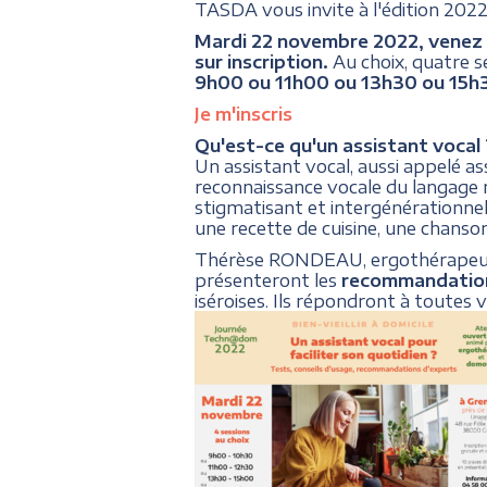
TASDA vous invite à l'édition 2022 
Mardi 22 novembre 2022, venez dé
sur inscription.
Au choix, quatre s
9h00 ou 11h00 ou 13h30 ou 15h
Je m'inscris
Qu'est-ce qu'un assistant vocal 
Un assistant vocal, aussi appelé as
reconnaissance vocale du langage n
stigmatisant et intergénérationnel,
une recette de cuisine, une chanso
Thérèse RONDEAU, ergothérapeute,
présenteront les
recommandatio
iséroises. Ils répondront à toutes