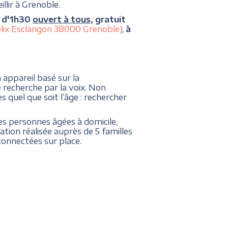
llir à Grenoble.
r d'1h30
ouvert à tous
, gratuit
lix Esclangon 38000 Grenoble)
,
à
 appareil basé sur la
 recherche par la voix. Non
 quel que soit l’âge : rechercher
 personnes âgées à domicile,
tion réalisée auprès de 5 familles
connectées sur place.