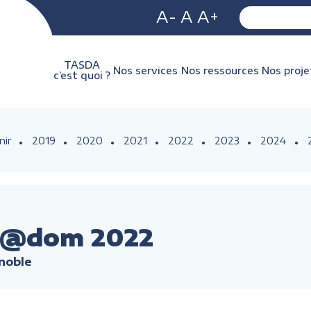
A-
A
A+
TASDA
Nos services
Nos ressources
Nos proje
c’est quoi ?
nir
2019
2020
2021
2022
2023
2024
n@dom 2022
noble